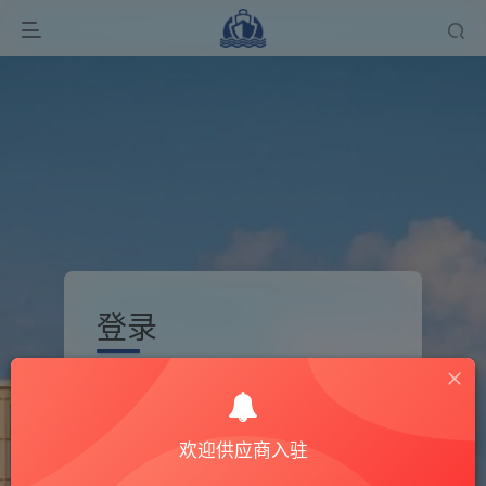
登录
没有账号？立即注册
用户名/手机号/邮箱
欢迎供应商入驻
登录密码