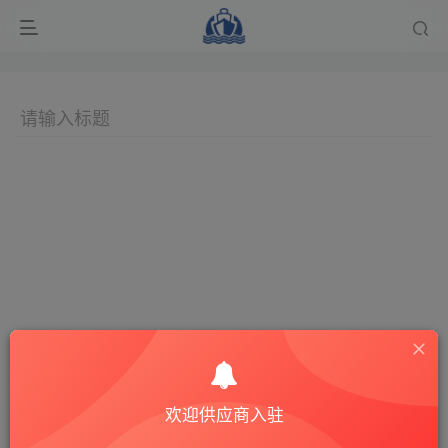
欢迎供应商入驻
Hi！请先登录