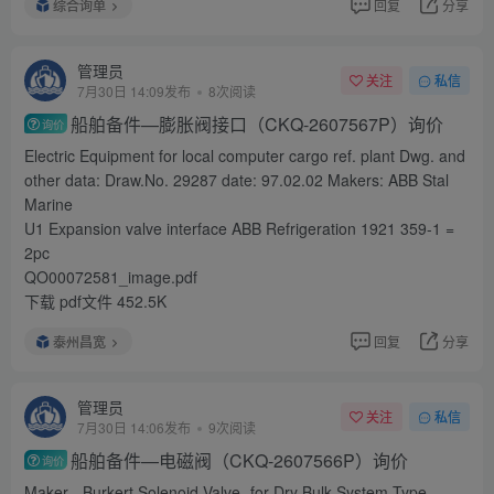
综合询单
回复
分享
管理员
关注
私信
7月30日 14:09发布
8次阅读
船舶备件—膨胀阀接口（CKQ-2607567P）询价
询价
Electric Equipment for local computer cargo ref. plant Dwg. and
other data: Draw.No. 29287 date: 97.02.02 Makers: ABB Stal
Marine
U1 Expansion valve interface ABB Refrigeration 1921 359-1 =
2pc
QO00072581_image.pdf
下载 pdf文件 452.5K
泰州昌宽
回复
分享
管理员
关注
私信
7月30日 14:06发布
9次阅读
船舶备件—电磁阀（CKQ-2607566P）询价
询价
Maker - Burkert Solenoid Valve- for Dry Bulk System Type-