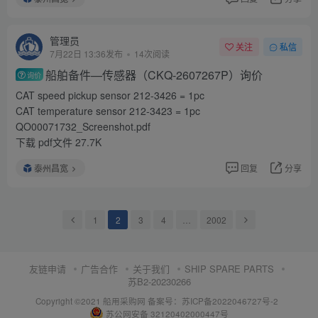
管理员
关注
私信
7月22日 13:36发布
14次阅读
船舶备件—传感器（CKQ-2607267P）询价
询价
CAT speed pickup sensor 212-3426 = 1pc
CAT temperature sensor 212-3423 = 1pc
QO00071732_Screenshot.pdf
下载 pdf文件 27.7K
泰州昌宽
回复
分享
1
2
3
4
…
2002
友链申请
广告合作
关于我们
SHIP SPARE PARTS
苏B2-20230266
Copyright ©2021 船用采购网
备案号：苏ICP备2022046727号-2
苏公网安备 32120402000447号