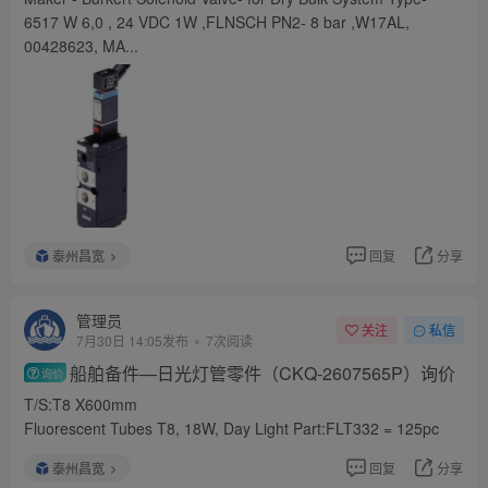
6517 W 6,0 , 24 VDC 1W ,FLNSCH PN2- 8 bar ,W17AL,
00428623, MA...
泰州昌宽
回复
分享
管理员
关注
私信
7月30日 14:05发布
7次阅读
船舶备件—日光灯管零件（CKQ-2607565P）询价
询价
T/S:T8 X600mm
Fluorescent Tubes T8, 18W, Day Light Part:FLT332 = 125pc
泰州昌宽
回复
分享