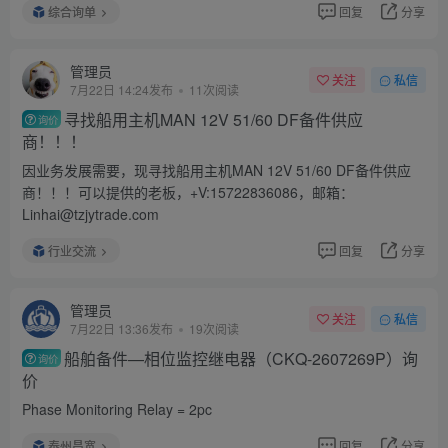
综合询单
回复
分享
管理员
关注
私信
7月22日 14:24发布
11次阅读
寻找船用主机MAN 12V 51/60 DF备件供应
询价
商！！！
因业务发展需要，现寻找船用主机MAN 12V 51/60 DF备件供应
商！！！可以提供的老板，+V:15722836086，邮箱：
Linhai@tzjytrade.com
行业交流
回复
分享
管理员
关注
私信
7月22日 13:36发布
19次阅读
船舶备件—相位监控继电器（CKQ-2607269P）询
询价
价
Phase Monitoring Relay = 2pc
泰州昌宽
回复
分享