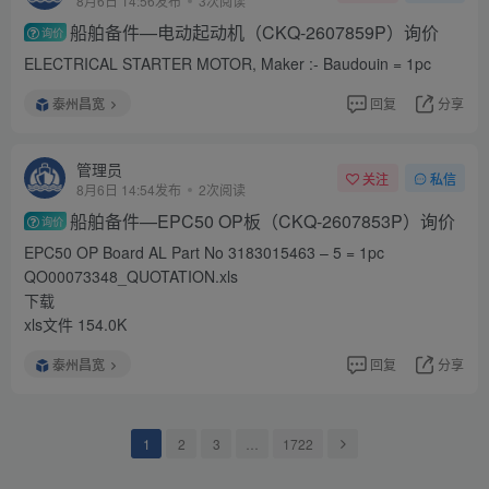
8月6日 14:56发布
3次阅读
船舶备件—电动起动机（CKQ-2607859P）询价
询价
ELECTRICAL STARTER MOTOR, Maker :- Baudouin = 1pc
泰州昌宽
回复
分享
管理员
关注
私信
8月6日 14:54发布
2次阅读
船舶备件—EPC50 OP板（CKQ-2607853P）询价
询价
EPC50 OP Board AL Part No 3183015463 – 5 = 1pc
QO00073348_QUOTATION.xls
下载
xls文件 154.0K
泰州昌宽
回复
分享
1
2
3
…
1722