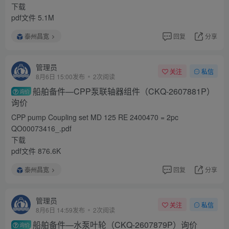
下载
pdf文件 5.1M
泰州昌宽
回复
分享
管理员
关注
私信
8月6日 15:00发布
2次阅读
船舶备件—CPP泵联轴器组件（CKQ-2607881P）
询价
询价
CPP pump Coupling set MD 125 RE 2400470 = 2pc
QO00073416_.pdf
下载
pdf文件 876.6K
泰州昌宽
回复
分享
管理员
关注
私信
8月6日 14:59发布
2次阅读
船舶备件—水泵叶轮（CKQ-2607879P）询价
询价