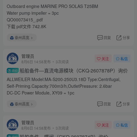
Outboard engine MARINE PRO SOLAS T25BM
Water pump impeller = 3pc
QO00073415_.pdf
下载 pdf文件 742.8K
泰州昌宽
回复
分享
管理员
关注
私信
8月6日 14:58发布
3次阅读
船舶备件—直流电源模块（CKQ-2607878P）询价
询价
ALLWEILER Model:MA-S200-250U3.18D Type:Centrifugal,
Self-Priming.Capacity:700m3/h,OutletPressure: 2.6bar
DC-DC Power Module, XY09 = 1pc
泰州昌宽
回复
分享
管理员
关注
私信
8月6日 14:58发布
3次阅读
船舶备件—蝶阀（CKQ-2607874P）询价
询价