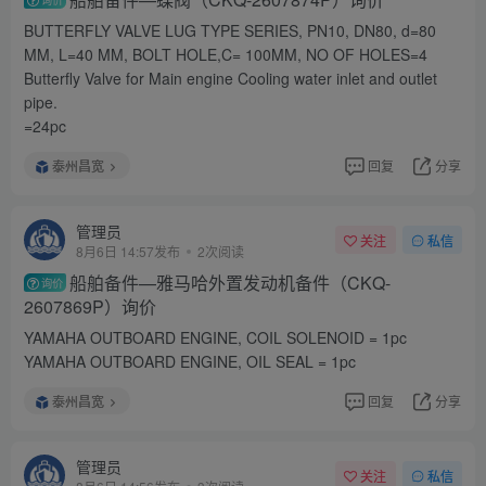
BUTTERFLY VALVE LUG TYPE SERIES, PN10, DN80, d=80
MM, L=40 MM, BOLT HOLE,C= 100MM, NO OF HOLES=4
Butterfly Valve for Main engine Cooling water inlet and outlet
pipe.
=24pc
泰州昌宽
回复
分享
管理员
关注
私信
8月6日 14:57发布
2次阅读
船舶备件—雅马哈外置发动机备件（CKQ-
询价
2607869P）询价
YAMAHA OUTBOARD ENGINE, COIL SOLENOID = 1pc
YAMAHA OUTBOARD ENGINE, OIL SEAL = 1pc
泰州昌宽
回复
分享
管理员
关注
私信